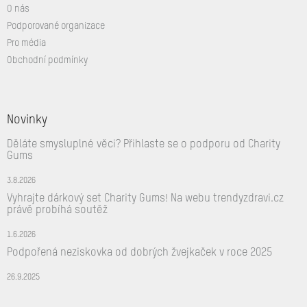
O nás
Podporované organizace
Pro média
Obchodní podmínky
Novinky
Děláte smysluplné věci? Přihlaste se o podporu od Charity
Gums
3.8.2026
Vyhrajte dárkový set Charity Gums! Na webu trendyzdravi.cz
právě probíhá soutěž
1.6.2026
Podpořená neziskovka od dobrých žvejkaček v roce 2025
26.9.2025