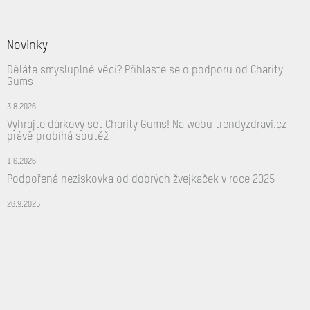
Novinky
Děláte smysluplné věci? Přihlaste se o podporu od Charity
Gums
3.8.2026
Vyhrajte dárkový set Charity Gums! Na webu trendyzdravi.cz
právě probíhá soutěž
1.6.2026
Podpořená neziskovka od dobrých žvejkaček v roce 2025
26.9.2025