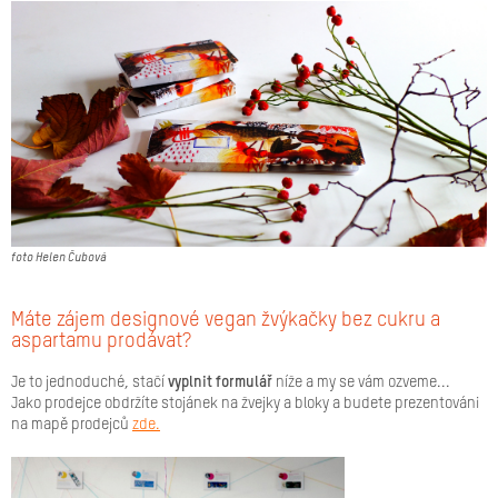
Značky
Přihlášení
foto Helen Čubová
Máte zájem designové vegan žvýkačky bez cukru a
aspartamu prodávat?
Je to jednoduché, stačí
vyplnit formulář
níže a my se vám ozveme...
Jako prodejce obdržíte stojánek na žvejky a bloky a budete prezentováni
na mapě prodejců
zde.