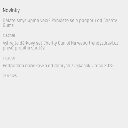
Novinky
Děláte smysluplné věci? Přihlaste se o podporu od Charity
Gums
3.8.2026
Vyhrajte dárkový set Charity Gums! Na webu trendyzdravi.cz
právě probíhá soutěž
1.6.2026
Podpořená neziskovka od dobrých žvejkaček v roce 2025
26.9.2025