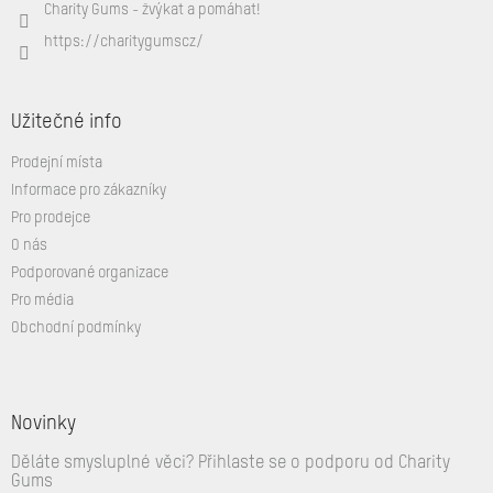
Charity Gums - žvýkat a pomáhat!
https://charitygumscz/
Užitečné info
Prodejní místa
Informace pro zákazníky
Pro prodejce
O nás
Podporované organizace
Pro média
Obchodní podmínky
Novinky
Děláte smysluplné věci? Přihlaste se o podporu od Charity
Gums