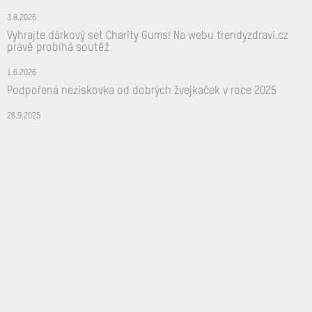
3.8.2026
Vyhrajte dárkový set Charity Gums! Na webu trendyzdravi.cz
právě probíhá soutěž
1.6.2026
Podpořená neziskovka od dobrých žvejkaček v roce 2025
26.9.2025