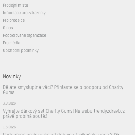
Prodejní místa
Informace pro zákazníky
Pro prodejce
O nás
Podporované organizace
Pro média
Obchodní podmínky
Novinky
Děláte smysluplné věci? Přihlaste se o podporu od Charity
Gums
3.8.2026
Vyhrajte dárkový set Charity Gums! Na webu trendyzdravi.cz
právě probíhá soutěž
1.6.2026