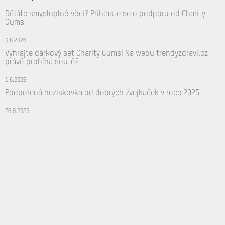
Děláte smysluplné věci? Přihlaste se o podporu od Charity
Gums
3.8.2026
Vyhrajte dárkový set Charity Gums! Na webu trendyzdravi.cz
právě probíhá soutěž
1.6.2026
Podpořená neziskovka od dobrých žvejkaček v roce 2025
26.9.2025