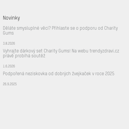
Novinky
Děláte smysluplné věci? Přihlaste se o podporu od Charity
Gums
3.8.2026
Vyhrajte dárkový set Charity Gums! Na webu trendyzdravi.cz
právě probíhá soutěž
1.6.2026
Podpořená neziskovka od dobrých žvejkaček v roce 2025
26.9.2025